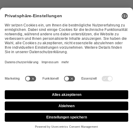
Apollon-Dossier
Über Apollon
Jan Weiler
Cookie-Einstellungen
Impressum
Staatsoper
Instagram