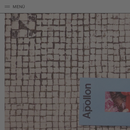
MENÜ
KLICKEN UM NAVIGATION ZU ÖFFNEN/SCHLIESSEN