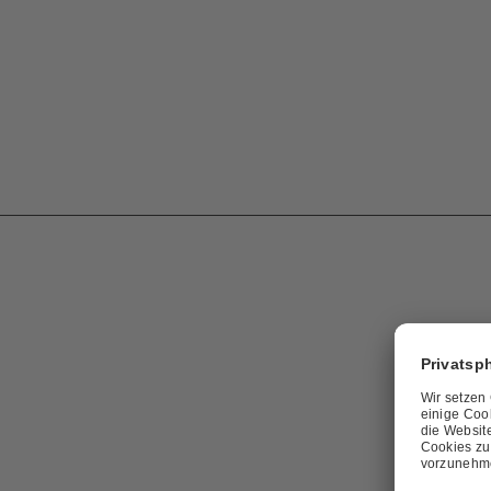
Gut, dass ich bald vierzig bin.
HIER LESEN