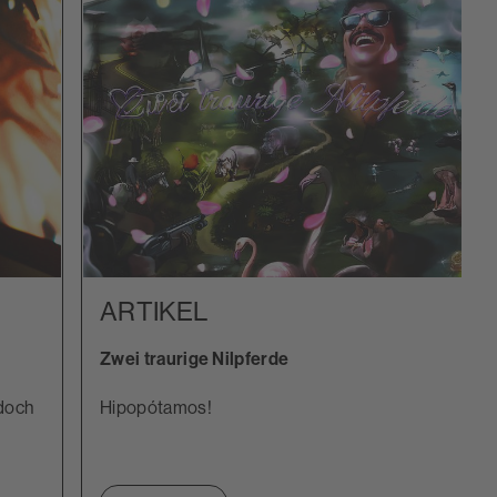
ARTIKEL
Zwei traurige Nilpferde
 doch
Hipopótamos!