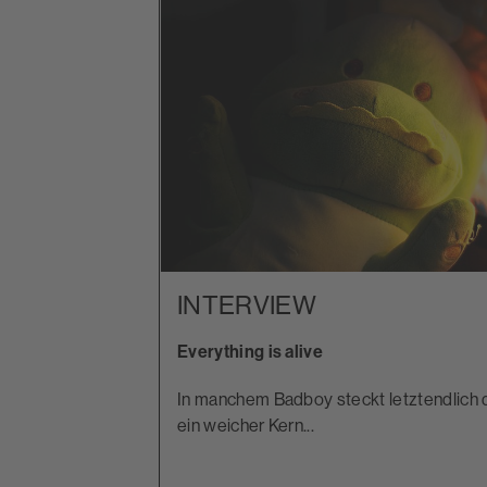
INTERVIEW
 Job
Everything is alive
In manchem Badboy steckt letztendlich
ein weicher Kern...