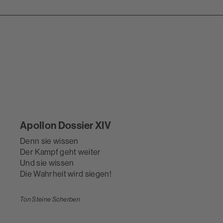
Apollon Dossier XIV
Denn sie wissen
Der Kampf geht weiter
Und sie wissen
Die Wahrheit wird siegen!
ESSAY
Ton Steine Scherben
Vierzig