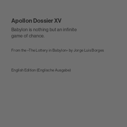
Apollon Dossier XV
Babylon is nothing but an infinite
game of chance.
From the »The Lottery in Babylon« by Jorge Luis Borges
ESSAY
English Edition (Englische Ausgabe)
Je Regrette Beaucoup
No regrets
READ HERE