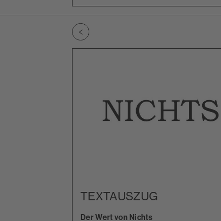
Zu vorherigem Slide wechseln
TEXTAUSZUG
Der Wert von Nichts