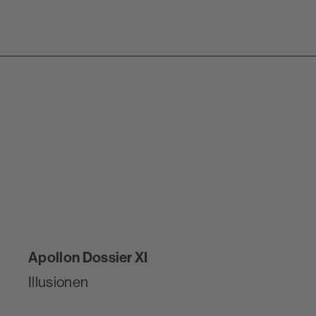
HIER LESEN
Apollon Dossier XI
Illusionen
ESSAY