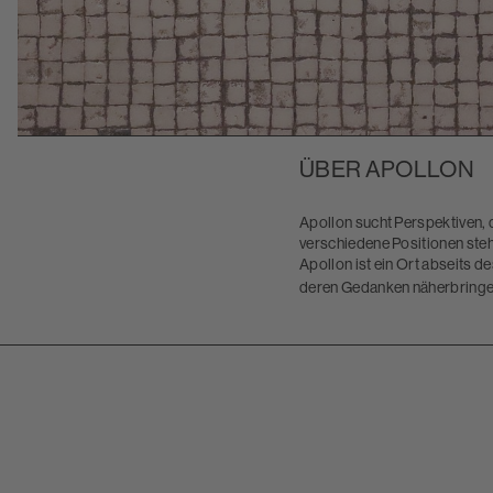
ÜBER APOLLON
Apollon sucht Perspektiven, 
verschiedene Positionen steh
Apollon ist ein Ort abseits 
deren Gedanken näherbringen