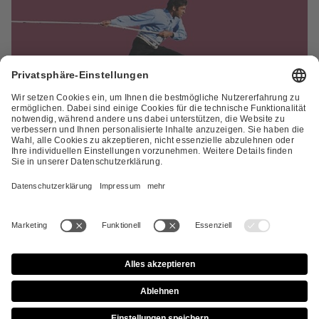
ZUR ÜBERSICHT
Entdecke noch mehr Artikel aus dem Dossier XIV
Zurück
Apollon-Dossier
Dossier
Geschlechterkampf
Cookie-Einstellungen
Impressum