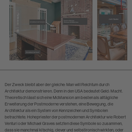
Der Zweck bleibt aber der gleiche: Man will Reichtum durch
Architektur demonstrieren. Denn in den USA bedeutet Geld: Macht.
Theoretisch lässt sich eine McMansion am besten als alltägliche
Erweiterung der Postmoderne verstehen, eine Bewegung, die
Architektur als ein System von Kennzeichen und Symbolen
betrachtete. Hohepriester der postmodernen Architektur wie Robert
Venturi oder Michael Graves setzten diese Symbole so zusammen,
dass sie manchmal kitschig, clever und selbstironisch wirkten, oder