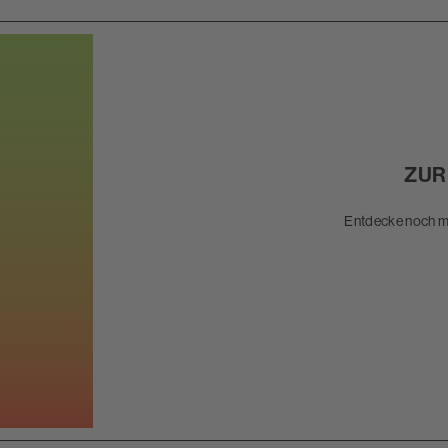
ZUR
Entdecke noch me