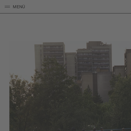
MENÜ
KLICKEN UM NAVIGATION ZU ÖFFNEN/SCHLIESSEN