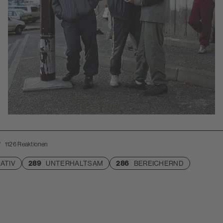
?
1126
Reaktionen
ATIV
289
UNTERHALTSAM
286
BEREICHERND