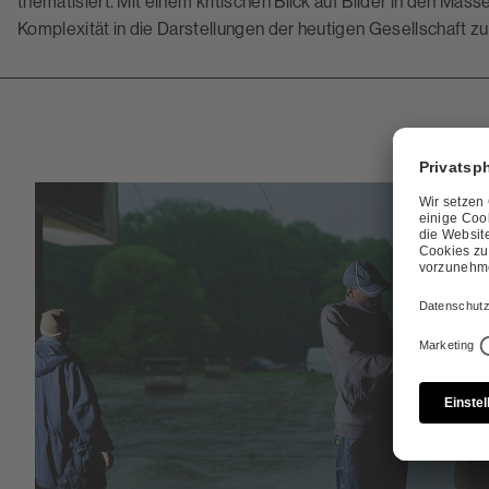
thematisiert. Mit einem kritischen Blick auf Bilder in den M
Komplexität in die Darstellungen der heutigen Gesellschaft zu