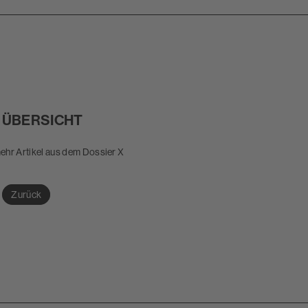
 ÜBERSICHT
hr Artikel aus dem Dossier X
Zurück