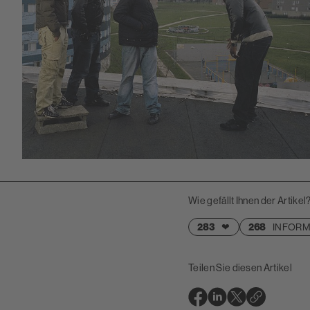
Wie gefällt Ihnen der Artikel
283
❤
268
INFORM
Teilen Sie diesen Artikel