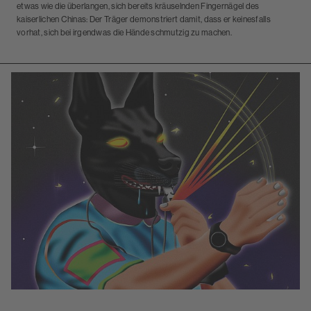
etwas wie die überlangen, sich bereits kräuselnden Fingernägel des
kaiserlichen Chinas: Der Träger demonstriert damit, dass er keinesfalls
vorhat, sich bei irgendwas die Hände schmutzig zu machen.