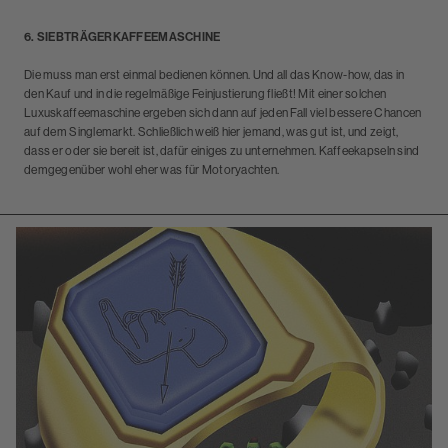
6. SIEBTRÄGERKAFFEEMASCHINE
Die muss man erst einmal bedienen können. Und all das Know-how, das in
den Kauf und in die regelmäßige Feinjustierung fließt! Mit einer solchen
Luxuskaffeemaschine ergeben sich dann auf jeden Fall viel bessere Chancen
auf dem Singlemarkt. Schließlich weiß hier jemand, was gut ist, und zeigt,
dass er oder sie bereit ist, dafür einiges zu unternehmen. Kaffeekapseln sind
demgegenüber wohl eher was für Motoryachten.