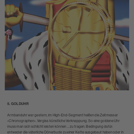
5. GOLDUHR
Armbanduhr war gestern, im High-End-Segment heißen die Zeitmesser
»Chronographen«. Vergiss künstliche Verknappung. So eine goldene Uhr
muss man sich schlicht leisten können … zu tragen. Bedingung dafür:
entweder die väterliche Dönerbude zu einer Kette ausgebaut haben oder in