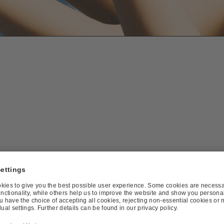
ab noch nix vor«