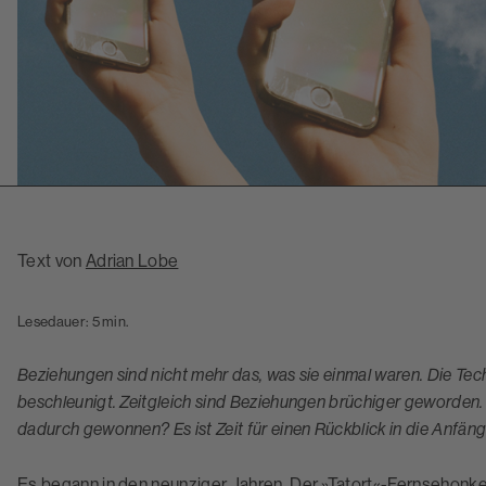
Text von
Adrian Lobe
Lesedauer: 5 min.
Beziehungen sind nicht mehr das, was sie einmal waren. Die Tec
beschleunigt. Zeitgleich sind Beziehungen brüchiger geworden.
dadurch gewonnen? Es ist Zeit für einen Rückblick in die Anfä
Es begann in den neunziger Jahren. Der »Tatort«-Fernsehonke