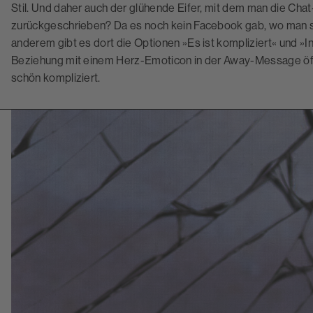
Stil. Und daher auch der glühende Eifer, mit dem man die Chat
zurückgeschrieben? Da es noch kein Facebook gab, wo man 
anderem gibt es dort die Optionen »Es ist kompliziert« und »
Beziehung mit einem Herz-Emoticon in der Away-Message öff
schön kompliziert.