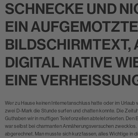
SCHNECKE UND NI
EIN AUFGEMOTZT
BILDSCHIRMTEXT, 
DIGITAL NATIVE WI
EINE VERHEISSUNG
Wer zu Hause keinen Internetanschluss hatte oder im Urlaub wa
zwei D-Mark die Stunde surfen und chatten konnte. Die Zeituh
Guthaben wir in muffigen Telefonzellen abtelefonierten. Den 
war selbst bei charmanten Annäherungsversuchen zwecklos.
abgerechnet. Man musste sich kurzfassen, alles Wichtige in 