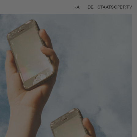
age
DE
STAATSOPER.TV