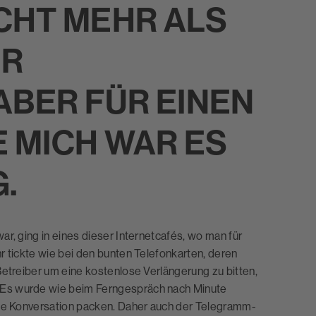
CHT MEHR ALS
ER
ABER FÜR EINEN
E MICH WAR ES
.
r, ging in eines dieser Internetcafés, wo man für
r tickte wie bei den bunten Telefonkarten, deren
Betreiber um eine kostenlose Verlängerung zu bitten,
 Es wurde wie beim Ferngespräch nach Minute
die Konversation packen. Daher auch der Telegramm-