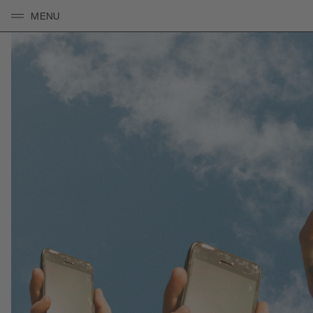
MENU
PLEASE CLICK HERE TO OPEN/CLOSE THE NAVIGATI