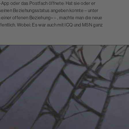
-App oder das Postfach öffnete: Hat sie oder er
seinen Beziehungsstatus angeben konnte – unter
In einer offenen Beziehung« – , machte man die neue
entlich. Wobei: Es war auch mit ICQ und MSN ganz